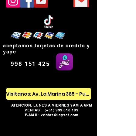
aceptamos tarjetas de credito y
yape
998 151 425
Visítanos: Av. La Marina 385 - Pueblo Libre
ATENCION: LUNES A VIERNES 9AM A 6PM
VENTAS : (+51)
999 518 109
E-MAIL: ventas@layset.com