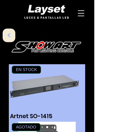
<
EN STOCK
Artnet SO-1415
AGOTADO