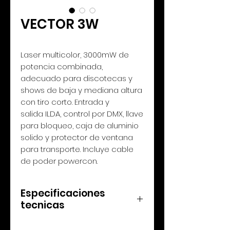
VECTOR 3W
Laser multicolor, 3000mW de
potencia combinada,
adecuado para discotecas y
shows de baja y mediana altura
con tiro corto. Entrada y
salida ILDA, control por DMX, llave
para bloqueo, caja de aluminio
solido y protector de ventana
para transporte. Incluye cable
de poder powercon.
Especificaciones
tecnicas
1. Voltage: AC90~250V/AC,