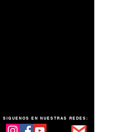
No tenemos productos
para mostrar en este
momento.
SIGUENOS EN NUESTRAS REDES: